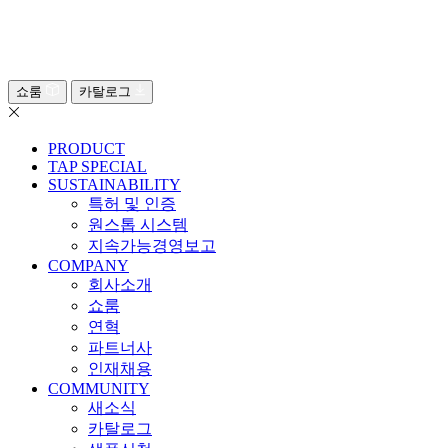
쇼룸
카탈로그
PRODUCT
TAP SPECIAL
SUSTAINABILITY
특허 및 인증
원스톱 시스템
지속가능경영보고
COMPANY
회사소개
쇼룸
연혁
파트너사
인재채용
COMMUNITY
새소식
카탈로그