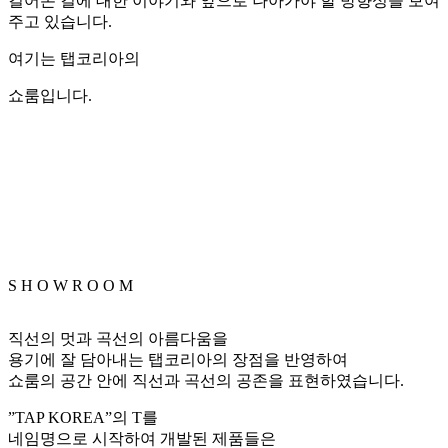
걸어온 길에 대한 이야기와 앞으로 나아가야 할 방향성을 보여
주고 있습니다.
여기는 탭코리아의
쇼룸입니다.
S
H
O
W
R
O
O
M
직선의 멋과 곡선의 아름다움을
용기에 잘 담아내는 탭코리아의 장점을 반영하여
쇼룸의 공간 안에 직선과 곡선의 공존을 표현하였습니다.
”TAP KOREA”의 T를
네임명으로 시작하여 개발된 제품들은