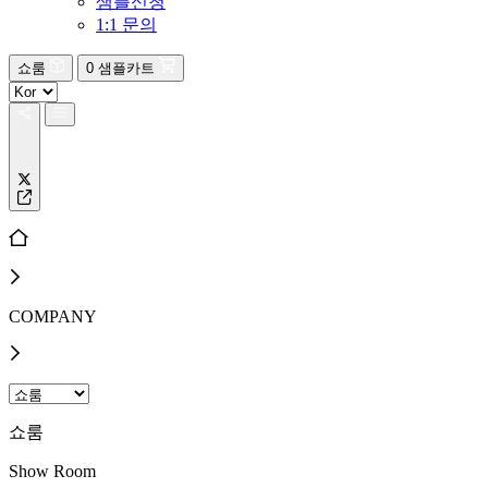
샘플신청
1:1 문의
쇼룸
0
샘플카트
COMPANY
쇼룸
Show Room