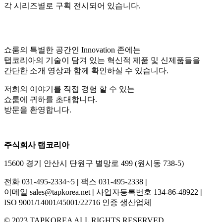
각 시리즈별로 구획 전시되어 있습니다.
쇼룸의 특별한 공간인 Innovation 존에는
탭코리아의 기술이 담겨 있는 혁신적 제품 및 신제품들을
간단한 소개 영상과 함께 확인하실 수 있습니다.
저희의 이야기를 직접 경험 할 수 있는
쇼룸에 귀하를 초대합니다.
방문을 환영합니다.
주식회사 탭코리아
15600 경기 안산시 단원구 별망로 499 (원시동 738-5)
전화 031-495-2334~5
|
팩스 031-495-2338
|
이메일 sales@tapkorea.net
|
사업자등록번호 134-86-48922
|
ISO 9001/14001/45001/22716 인증 생산업체
© 2023 TAPKOREA ALL RIGHTS RESERVED