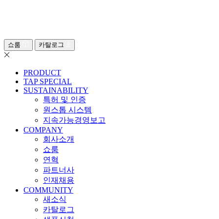
쇼룸
카탈로그
PRODUCT
TAP SPECIAL
SUSTAINABILITY
특허 및 인증
원스톱 시스템
지속가능경영보고
COMPANY
회사소개
쇼룸
연혁
파트너사
인재채용
COMMUNITY
새소식
카탈로그