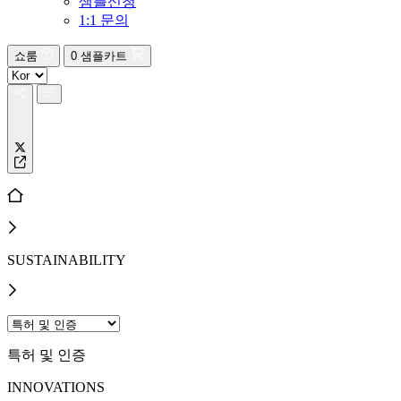
샘플신청
1:1 문의
쇼룸
0
샘플카트
SUSTAINABILITY
특허 및 인증
INNOVATIONS