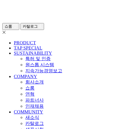
쇼룸
카탈로그
PRODUCT
TAP SPECIAL
SUSTAINABILITY
특허 및 인증
원스톱 시스템
지속가능경영보고
COMPANY
회사소개
쇼룸
연혁
파트너사
인재채용
COMMUNITY
새소식
카탈로그