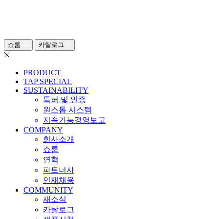
쇼룸
카탈로그
PRODUCT
TAP SPECIAL
SUSTAINABILITY
특허 및 인증
원스톱 시스템
지속가능경영보고
COMPANY
회사소개
쇼룸
연혁
파트너사
인재채용
COMMUNITY
새소식
카탈로그