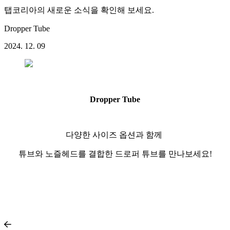
탭코리아의 새로운 소식을 확인해 보세요.
Dropper Tube
2024. 12. 09
Dropper Tube
다양한 사이즈 옵션과 함께
튜브와 노즐헤드를 결합한 드로퍼 튜브를 만나보세요!