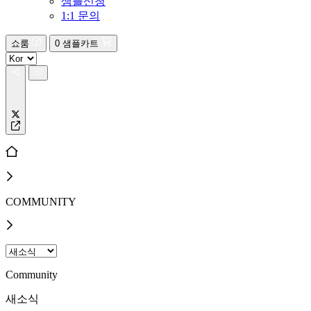
샘플신청
1:1 문의
쇼룸
0
샘플카트
COMMUNITY
Community
새소식