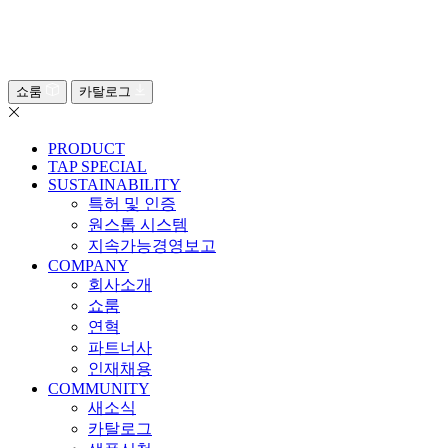
쇼룸
카탈로그
PRODUCT
TAP SPECIAL
SUSTAINABILITY
특허 및 인증
원스톱 시스템
지속가능경영보고
COMPANY
회사소개
쇼룸
연혁
파트너사
인재채용
COMMUNITY
새소식
카탈로그